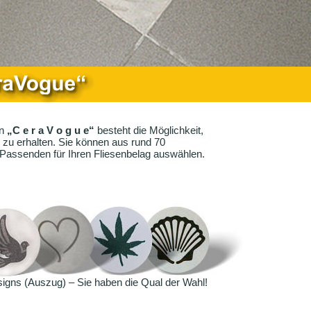
n
 „C e r a V o g u e“
 besteht die Möglichkeit, 
zu erhalten. Sie können aus rund 70 
Passenden für Ihren Fliesenbelag auswählen.
signs (Auszug) – Sie haben die Qual der Wahl!