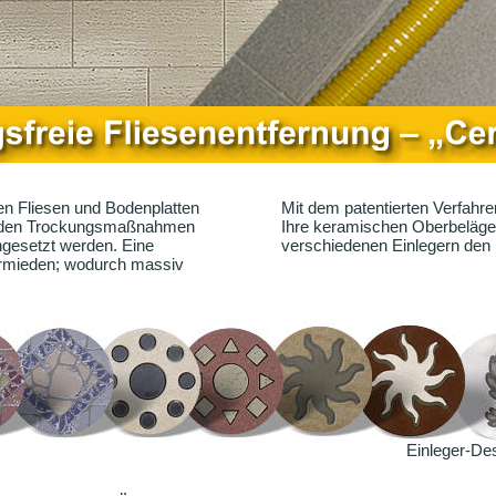
ren Fliesen und Bodenplatten 
Mit dem patentierten Verfahre
ch den Trockungsmaßnahmen 
Ihre keramischen Oberbeläge 
ngesetzt werden. Eine 
verschiedenen Einlegern den 
ermieden; wodurch massiv 
Einleger-De